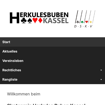
Zum
Inhalt
springen
Start
Aktuelles
Vereinsleben
Rechtliches
Rangliste
Willkommen beim