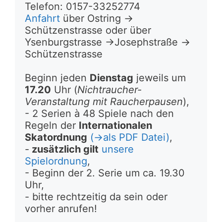
Telefon: 0157-33252774
Anfahrt
 über Ostring -> 
Schützenstrasse oder über 
Ysenburgstrasse ->Josephstraße -> 
Schützenstrasse
Beginn jeden 
Dienstag
 jeweils um 
17.20
 Uhr (
Nichtraucher-
Veranstaltung mit Raucherpausen
),
- 2 Serien à 48 Spiele nach den 
Regeln der 
Internationalen 
Skatordnung
 (->als PDF Datei)
,
-
 zusätzlich gilt
 unsere 
Spielordnung
,
- Beginn der 2. Serie um ca. 19.30 
Uhr, 
- bitte rechtzeitig da sein oder 
vorher anrufen!