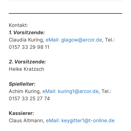
Kontakt:
1. Vorsitzende:
Claudia Kuring,
eMail: glagow@arcor.de
, Tel.:
0157 33 29 98 11
2. Vorsitzende:
Heike Kratzsch
Spielleiter:
Achim Kuring,
eMail: kuring1@arcor.de
, Tel.:
0157 33 25 27 74
Kassierer:
Claus Altmann,
eMail: keygitter1@t-online.de