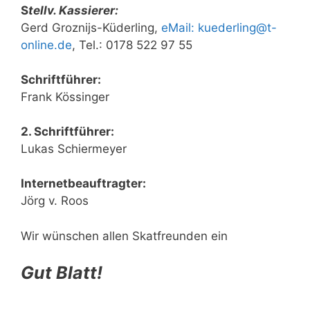
S
tellv. Kassierer:
Gerd Groznijs-Küderling,
eMail:
kuederling@t-
online.de
, Tel.: 0178 522 97 55
Schriftführer:
Frank Kössinger
2. Schriftführer:
Lukas Schiermeyer
Internetbeauftragter:
Jörg v. Roos
Wir wünschen allen Skatfreunden ein
Gut Blatt!